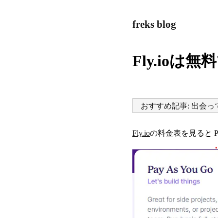
freks blog
Fly.io
おすすめ記事: 出会
Fly.io
の料金表を見ると Pay 