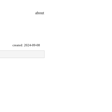
about
created:
2024-09-08