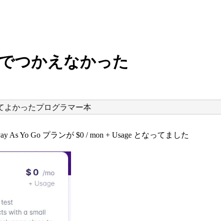
は無料でつかえなかった
ってよかったプログラマー本
As Yo Go プランが $0 / mon + Usage となってました