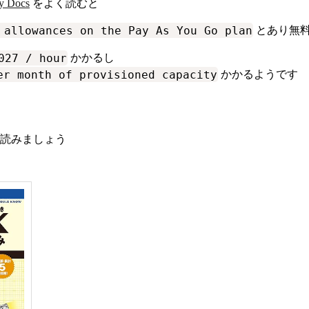
ly Docs
をよく読むと
 allowances on the Pay As You Go plan
とあり無
027 / hour
かかるし
er month of provisioned capacity
かかるようです
読みましょう