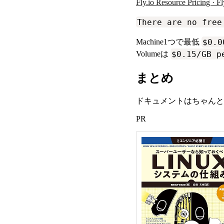
Fly.io Resource Pricing · F
There are no free
$0.0
Machine1つで最低
$0.15/GB p
Volumeは
まとめ
ドキュメントはちゃんと
PR