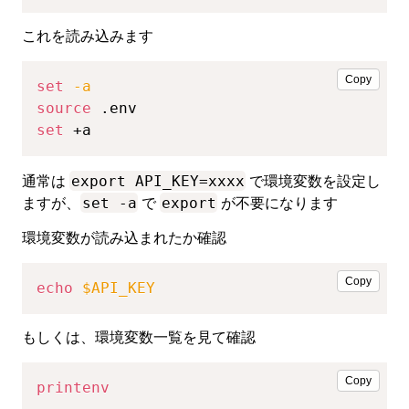
これを読み込みます
Copy
set
-a
source
set
 +a
export API_KEY=xxxx
通常は
で環境変数を設定し
set -a
export
ますが、
で
が不要になります
環境変数が読み込まれたか確認
Copy
echo
$API_KEY
もしくは、環境変数一覧を見て確認
Copy
printenv