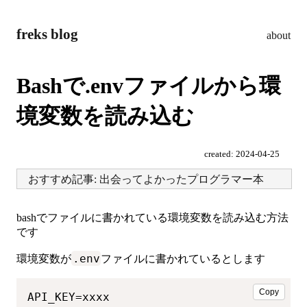
freks blog
about
Bashで.envファイルから環
境変数を読み込む
created:
2024-04-25
おすすめ記事: 出会ってよかったプログラマー本
bashでファイルに書かれている環境変数を読み込む方法
です
.env
環境変数が
ファイルに書かれているとします
Copy
API_KEY=xxxx