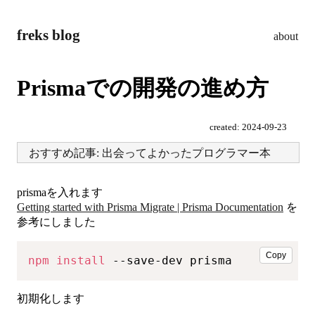
freks blog
about
Prismaでの開発の進め方
created:
2024-09-23
おすすめ記事: 出会ってよかったプログラマー本
prismaを入れます
Getting started with Prisma Migrate | Prisma Documentation
を
参考にしました
Copy
npm
install
 --save-dev prisma
初期化します