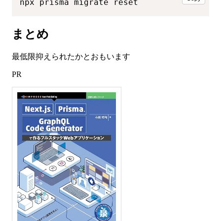
npx prisma migrate reset
まとめ
最低限抑えられたかとおもいます
PR