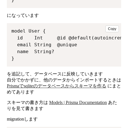
になっています
Copy
model User {

  id    Int     @id @default(autoincremen
  email String  @unique

  name  String?

}
を追記して、データベースに反映していきます
自分でかかずに、他のデータからインポートするときは
Prismaでsqliteのデータベースからスキーマを作る
にまと
めてあります
スキーマの書き方は
Models | Prisma Documentation
あた
りを見て書きます
migrationします